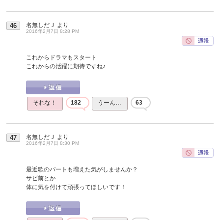
名無しだＪ
より
46
2016年2月7日 8:28 PM
これからドラマもスタート
これからの活躍に期待ですね♪
それな！
182
うーん…
63
名無しだＪ
より
47
2016年2月7日 8:30 PM
最近歌のパートも増えた気がしませんか？
サビ前とか
体に気を付けて頑張ってほしいです！