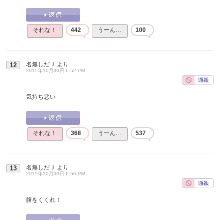
それな！
442
うーん…
100
名無しだＪ
より
12
2015年10月30日 6:52 PM
気持ち悪い
それな！
368
うーん…
537
名無しだＪ
より
13
2015年10月30日 6:56 PM
腹をくくれ！