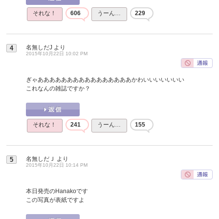
それな！
606
うーん…
229
名無しだJ
より
4
2015年10月22日 10:02 PM
ぎゃああああああああああああああああかわいいいいいいい
これなんの雑誌ですか？
それな！
241
うーん…
155
名無しだＪ
より
5
2015年10月22日 10:14 PM
本日発売のHanakoです
この写真が表紙ですよ