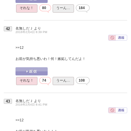
それな！
80
うーん…
184
名無しだＪ
より
42
2016年2月4日 8:39 PM
>>12
お前が気持ち悪いわ！何！嫉妬してんだよ！
それな！
74
うーん…
108
名無しだＪ
より
43
2016年2月4日 8:41 PM
>>12