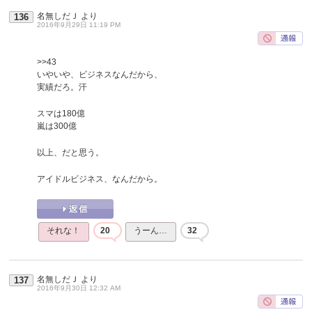
名無しだＪ
より
136
2016年9月29日 11:19 PM
>>43
いやいや、ビジネスなんだから、
実績だろ。汗
スマは180億
嵐は300億
以上、だと思う。
アイドルビジネス、なんだから。
それな！
20
うーん…
32
名無しだＪ
より
137
2016年9月30日 12:32 AM