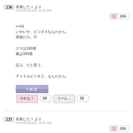
名無しだＪ
より
136
2016年9月29日 11:19 PM
>>43
いやいや、ビジネスなんだから、
実績だろ。汗
スマは180億
嵐は300億
以上、だと思う。
アイドルビジネス、なんだから。
それな！
20
うーん…
32
名無しだＪ
より
137
2016年9月30日 12:32 AM