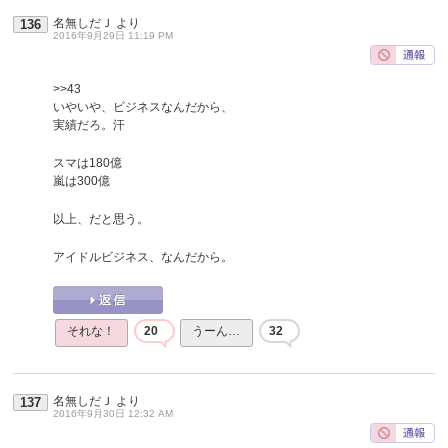
名無しだＪ
より
136
2016年9月29日 11:19 PM
>>43
いやいや、ビジネスなんだから、
実績だろ。汗
スマは180億
嵐は300億
以上、だと思う。
アイドルビジネス、なんだから。
それな！
20
うーん…
32
名無しだＪ
より
137
2016年9月30日 12:32 AM