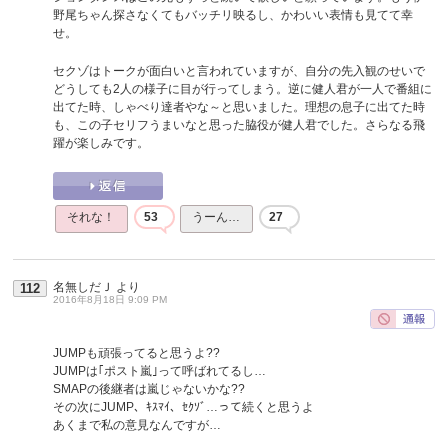
野尾ちゃん探さなくてもバッチリ映るし、かわいい表情も見てて幸
せ。
セクゾはトークが面白いと言われていますが、自分の先入観のせいで
どうしても2人の様子に目が行ってしまう。逆に健人君が一人で番組に
出てた時、しゃべり達者やな～と思いました。理想の息子に出てた時
も、この子セリフうまいなと思った脇役が健人君でした。さらなる飛
躍が楽しみです。
それな！
53
うーん…
27
名無しだＪ
より
112
2016年8月18日 9:09 PM
JUMPも頑張ってると思うよ??
JUMPは｢ポスト嵐｣って呼ばれてるし…
SMAPの後継者は嵐じゃないかな??
その次にJUMP、ｷｽﾏｲ、ｾｸｿﾞ…って続くと思うよ
あくまで私の意見なんですが…