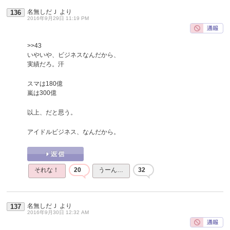
名無しだＪ
より
136
2016年9月29日 11:19 PM
>>43
いやいや、ビジネスなんだから、
実績だろ。汗
スマは180億
嵐は300億
以上、だと思う。
アイドルビジネス、なんだから。
それな！
20
うーん…
32
名無しだＪ
より
137
2016年9月30日 12:32 AM