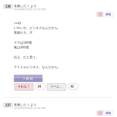
名無しだＪ
より
136
2016年9月29日 11:19 PM
>>43
いやいや、ビジネスなんだから、
実績だろ。汗
スマは180億
嵐は300億
以上、だと思う。
アイドルビジネス、なんだから。
それな！
20
うーん…
32
名無しだＪ
より
137
2016年9月30日 12:32 AM