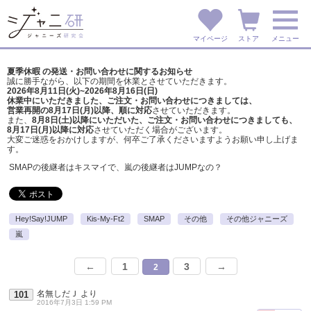
マイページ
ストア
メニュー
夏季休暇 の発送・お問い合わせに関するお知らせ
誠に勝手ながら、以下の期間を休業とさせていただきます。
2026年8月11日(火)~2026年8月16日(日)
休業中にいただきました、ご注文・お問い合わせにつきましては、
営業再開の8月17日(月)以降、順に対応
させていただきます。
また、
8月8日(土)以降にいただいた、ご注文・
お問い合わせにつきましても、
8月17日(月)以降に対応
させていただく場合がございます。
大変ご迷惑をおかけしますが、
何卒ご了承くださいますようお願い申し上げま
す。
SMAPの後継者はキスマイで、嵐の後継者はJUMPなの？
Hey!Say!JUMP
Kis-My-Ft2
SMAP
その他
その他ジャニーズ
嵐
←
1
3
→
2
名無しだＪ
より
101
2016年7月3日 1:59 PM