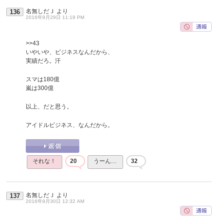
名無しだＪ
より
136
2016年9月29日 11:19 PM
>>43
いやいや、ビジネスなんだから、
実績だろ。汗
スマは180億
嵐は300億
以上、だと思う。
アイドルビジネス、なんだから。
それな！
20
うーん…
32
名無しだＪ
より
137
2016年9月30日 12:32 AM