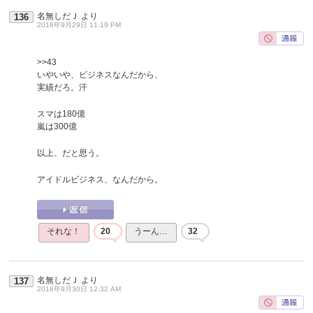
名無しだＪ
より
136
2016年9月29日 11:19 PM
>>43
いやいや、ビジネスなんだから、
実績だろ。汗
スマは180億
嵐は300億
以上、だと思う。
アイドルビジネス、なんだから。
それな！
20
うーん…
32
名無しだＪ
より
137
2016年9月30日 12:32 AM