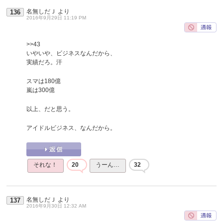
名無しだＪ
より
136
2016年9月29日 11:19 PM
>>43
いやいや、ビジネスなんだから、
実績だろ。汗
スマは180億
嵐は300億
以上、だと思う。
アイドルビジネス、なんだから。
それな！
20
うーん…
32
名無しだＪ
より
137
2016年9月30日 12:32 AM