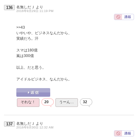
名無しだＪ
より
136
2016年9月29日 11:19 PM
>>43
いやいや、ビジネスなんだから、
実績だろ。汗
スマは180億
嵐は300億
以上、だと思う。
アイドルビジネス、なんだから。
それな！
20
うーん…
32
名無しだＪ
より
137
2016年9月30日 12:32 AM