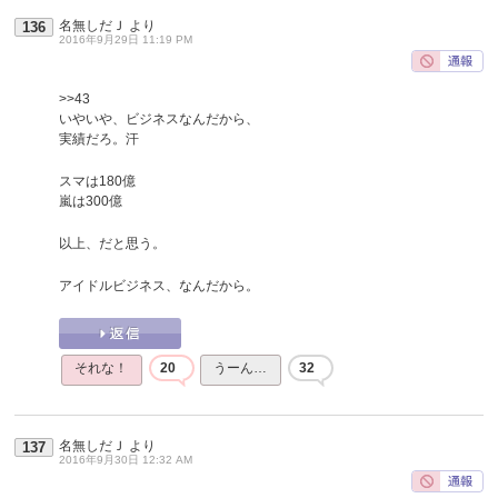
名無しだＪ
より
136
2016年9月29日 11:19 PM
>>43
いやいや、ビジネスなんだから、
実績だろ。汗
スマは180億
嵐は300億
以上、だと思う。
アイドルビジネス、なんだから。
それな！
20
うーん…
32
名無しだＪ
より
137
2016年9月30日 12:32 AM