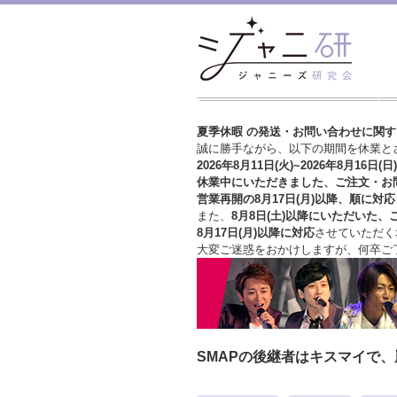
夏季休暇 の発送・お問い合わせに関
誠に勝手ながら、以下の期間を休業と
2026年8月11日(火)~2026年8月16日(日)
休業中にいただきました、ご注文・お
営業再開の8月17日(月)以降、順に対応
また、
8月8日(土)以降にいただいた、
8月17日(月)以降に対応
させていただく
大変ご迷惑をおかけしますが、
何卒ご
SMAPの後継者はキスマイで、