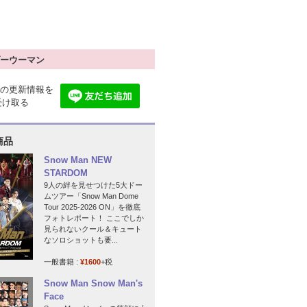
ーウーマン
の更新情報を
で受け取る
商品
Snow Man NEW
STARDOM
9人の絆を見せつけた5大ドー
ムツアー「Snow Man Dome
Tour 2025-2026 ON」を徹底
フォトレポート！ ここでしか
見られないクール＆キュート
なソロショットも要...
一般書籍 :
¥1600
+税
Snow Man Snow Man's
Face