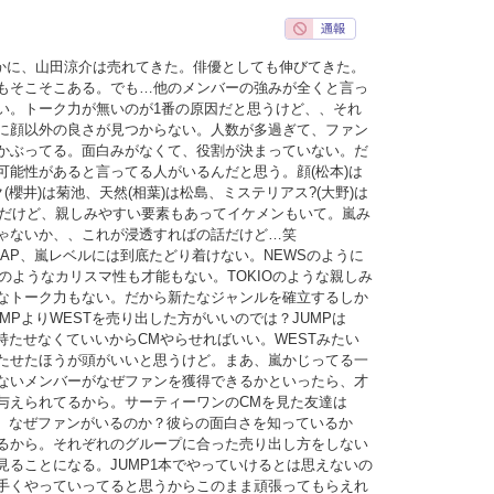
確かに、山田涼介は売れてきた。俳優としても伸びてきた。
もそこそこある。でも…他のメンバーの強みが全くと言っ
い。トーク力が無いのが1番の原因だと思うけど、、それ
に顔以外の良さが見つからない。人数が多過ぎて、ファン
かぶってる。面白みがなくて、役割が決まっていない。だ
可能性があると言ってる人がいるんだと思う。顔(松本)は
(櫻井)は菊池、天然(相葉)は松島、ミステリアス?(大野)は
いめだけど、親しみやすい要素もあってイケメンもいて。嵐み
ゃないか、、これが浸透すればの話だけど…笑
MAP、嵐レベルには到底たどり着けない。NEWSのように
UNのようなカリスマ性も才能もない。TOKIOのような親しみ
なトーク力もない。だから新たなジャンルを確立するしか
MPよりWESTを売り出した方がいいのでは？JUMPは
持たせなくていいからCMやらせればいい。WESTみたい
たせたほうが頭がいいと思うけど。まあ、嵐かじってる一
ないメンバーがなぜファンを獲得できるかといったら、才
与えられてるから。サーティーワンのCMを見た友達は
ど、なぜファンがいるのか？彼らの面白さを知っているか
るから。それぞれのグループに合った売り出し方をしない
見ることになる。JUMP1本でやっていけるとは思えないの
手くやっていってると思うからこのまま頑張ってもらえれ