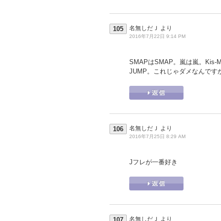
名無しだＪ
より
105
2016年7月22日 9:14 PM
SMAPはSMAP。嵐は嵐。Kis-My-
JUMP。これじゃダメなんです
名無しだＪ
より
106
2016年7月25日 8:29 AM
Jフレが一番好き
名無しだＪ
より
107