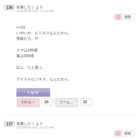
名無しだＪ
より
136
2016年9月29日 11:19 PM
>>43
いやいや、ビジネスなんだから、
実績だろ。汗
スマは180億
嵐は300億
以上、だと思う。
アイドルビジネス、なんだから。
それな！
20
うーん…
32
名無しだＪ
より
137
2016年9月30日 12:32 AM