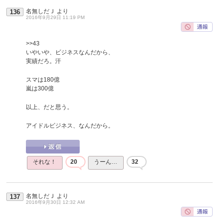
名無しだＪ
より
136
2016年9月29日 11:19 PM
>>43
いやいや、ビジネスなんだから、
実績だろ。汗
スマは180億
嵐は300億
以上、だと思う。
アイドルビジネス、なんだから。
それな！
20
うーん…
32
名無しだＪ
より
137
2016年9月30日 12:32 AM