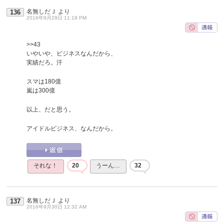
名無しだＪ
より
136
2016年9月29日 11:19 PM
>>43
いやいや、ビジネスなんだから、
実績だろ。汗
スマは180億
嵐は300億
以上、だと思う。
アイドルビジネス、なんだから。
それな！
20
うーん…
32
名無しだＪ
より
137
2016年9月30日 12:32 AM