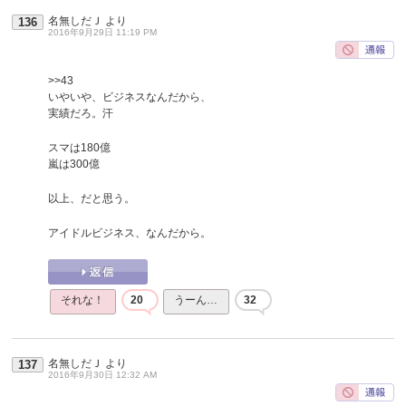
名無しだＪ
より
136
2016年9月29日 11:19 PM
>>43
いやいや、ビジネスなんだから、
実績だろ。汗
スマは180億
嵐は300億
以上、だと思う。
アイドルビジネス、なんだから。
それな！
20
うーん…
32
名無しだＪ
より
137
2016年9月30日 12:32 AM