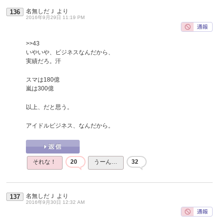
名無しだＪ
より
136
2016年9月29日 11:19 PM
>>43
いやいや、ビジネスなんだから、
実績だろ。汗
スマは180億
嵐は300億
以上、だと思う。
アイドルビジネス、なんだから。
それな！
20
うーん…
32
名無しだＪ
より
137
2016年9月30日 12:32 AM