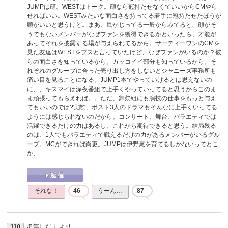
JUMPは顔。WESTはトーク。顔なら冠持たせなくていいからCMやら
せればいい。WESTみたいな面白さを持ってる若手に冠持たせたほうが
頭がいいと思うけど。まあ、嵐かじってる一般からみてると、顔がそ
うでもないメンバーがなぜファンを獲得できるかといったら、才能が
あってそれを披露する場が与えられてるから。サーティーワンのCMを
見た友達はWESTをブスと言っていたけど、なぜファンがいるのか？彼
らの面白さを知っているから。カッコイイ部分も知っているから。そ
れぞれのグループに合った売り出し方をしないとジャニーズ事務所も
痛い目を見ることになる。JUMP1本でやっていけるとは思えないの
に、、キスマイは深夜番組で上手くやっていってると思うからこのま
ま頑張ってもらえれば。。ただ、舞祭組にも演技の仕事をもっと与え
てもいいのでは?実際、ポスト3人のドラマもそんなに上手くいってる
ようには感じられないのだから。コンサート、舞台、バラエティでは
活躍できるだけの力はあるし、これから期待できると思う。結局残る
のは、1人でもバラエティで戦えるだけの力があるメンバーがいるグル
ープ。MCができれば尚更。JUMPは伊野尾を育てるしかないってとこ
か、
それな！
46
うーん…
87
名無しだＪ
より
110