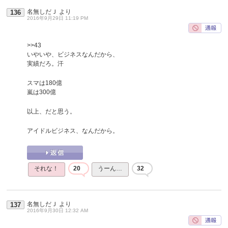
名無しだＪ
より
136
2016年9月29日 11:19 PM
>>43
いやいや、ビジネスなんだから、
実績だろ。汗
スマは180億
嵐は300億
以上、だと思う。
アイドルビジネス、なんだから。
それな！
20
うーん…
32
名無しだＪ
より
137
2016年9月30日 12:32 AM