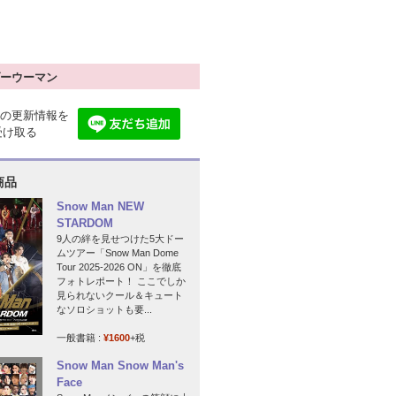
ーウーマン
の更新情報を
で受け取る
商品
Snow Man NEW
STARDOM
9人の絆を見せつけた5大ドー
ムツアー「Snow Man Dome
Tour 2025-2026 ON」を徹底
フォトレポート！ ここでしか
見られないクール＆キュート
なソロショットも要...
一般書籍 :
¥1600
+税
Snow Man Snow Man's
Face