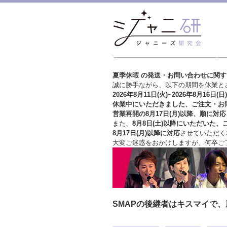
夏季休暇 の発送・お問い合わせに関
誠に勝手ながら、以下の期間を休業と
2026年8月11日(火)~2026年8月16日(日)
休業中にいただきました、ご注文・お
営業再開の8月17日(月)以降、順に対応
また、
8月8日(土)以降にいただいた、
8月17日(月)以降に対応
させていただく
大変ご迷惑をおかけしますが、
何卒ご
SMAPの後継者はキスマイで、