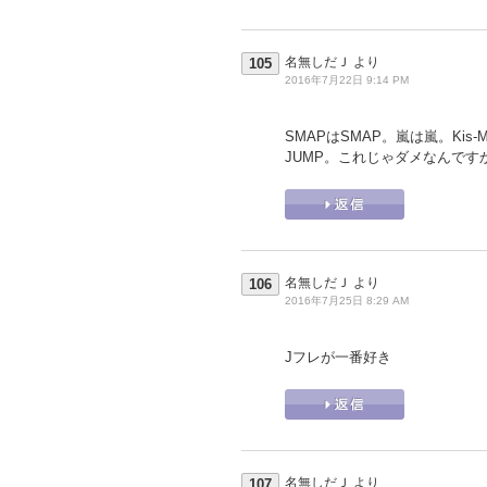
名無しだＪ
より
105
2016年7月22日 9:14 PM
SMAPはSMAP。嵐は嵐。Kis-My-
JUMP。これじゃダメなんです
名無しだＪ
より
106
2016年7月25日 8:29 AM
Jフレが一番好き
名無しだＪ
より
107