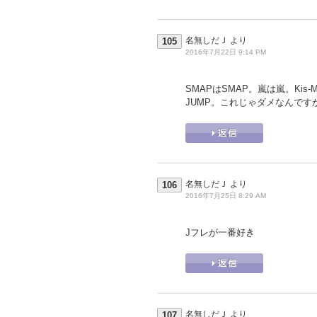
名無しだＪ
より
105
2016年7月22日 9:14 PM
SMAPはSMAP。嵐は嵐。Kis-My-
JUMP。これじゃダメなんです
名無しだＪ
より
106
2016年7月25日 8:29 AM
Jフレが一番好き
名無しだＪ
より
107