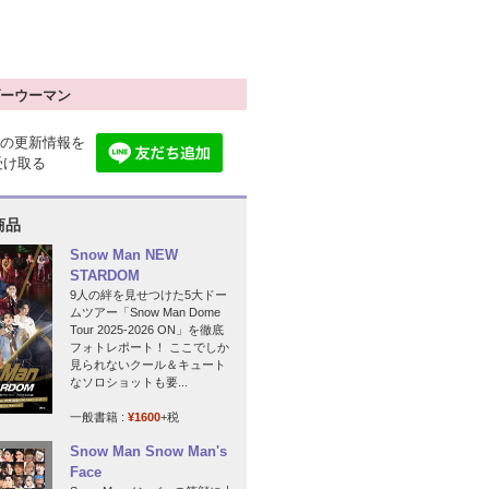
ーウーマン
の更新情報を
で受け取る
商品
Snow Man NEW
STARDOM
9人の絆を見せつけた5大ドー
ムツアー「Snow Man Dome
Tour 2025-2026 ON」を徹底
フォトレポート！ ここでしか
見られないクール＆キュート
なソロショットも要...
一般書籍 :
¥1600
+税
Snow Man Snow Man's
Face