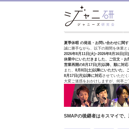
夏季休暇 の発送・お問い合わせに関
誠に勝手ながら、以下の期間を休業と
2026年8月11日(火)~2026年8月16日(日)
休業中にいただきました、ご注文・お
営業再開の8月17日(月)以降、順に対応
また、
8月8日(土)以降にいただいた、
8月17日(月)以降に対応
させていただく
大変ご迷惑をおかけしますが、
何卒ご
SMAPの後継者はキスマイで、