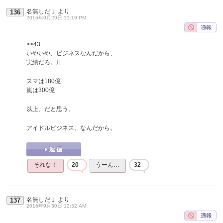
名無しだＪ
より
136
2016年9月29日 11:19 PM
>>43
いやいや、ビジネスなんだから、
実績だろ。汗
スマは180億
嵐は300億
以上、だと思う。
アイドルビジネス、なんだから。
それな！
20
うーん…
32
名無しだＪ
より
137
2016年9月30日 12:32 AM