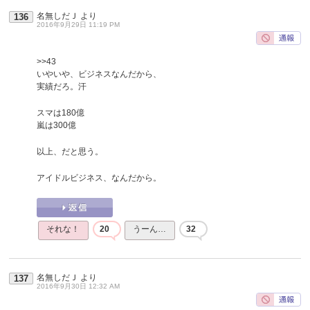
名無しだＪ
より
136
2016年9月29日 11:19 PM
>>43
いやいや、ビジネスなんだから、
実績だろ。汗
スマは180億
嵐は300億
以上、だと思う。
アイドルビジネス、なんだから。
それな！
20
うーん…
32
名無しだＪ
より
137
2016年9月30日 12:32 AM