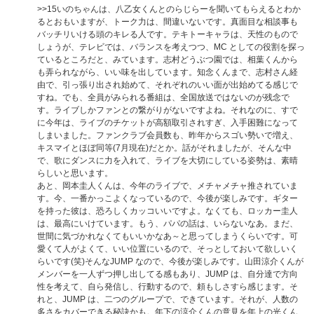
>>15
いのちゃんは、八乙女くんとのらじらーを聞いてもらえるとわか
るとおもいますが、トーク力は、間違いないです。真面目な相談事も
バッチリいける頭のキレる人です。テキトーキャラは、天性のもので
しょうが、テレビでは、バランスを考えつつ、MC としての役割を探っ
ているところだと、みています。志村どうぶつ園では、相葉くんから
も弄られながら、いい味を出しています。知念くんまで、志村さん経
由で、引っ張り出され始めて、それぞれのいい面が出始めてる感じで
すね。でも、全員がみられる番組は、全国放送ではないのが残念で
す。ライブしかファンとの繋がりがないですよね。それなのに、すで
に今年は、ライブのチケットが高額取引されすぎ、入手困難になって
しまいました。ファンクラブ会員数も、昨年からスゴい勢いで増え、
キスマイとほぼ同等(7月現在)だとか。話がそれましたが、そんな中
で、歌にダンスに力を入れて、ライブを大切にしている姿勢は、素晴
らしいと思います。
あと、岡本圭人くんは、今年のライブで、メチャメチャ推されていま
す。今、一番かっこよくなっているので、今後が楽しみです。ギター
を持った彼は、恐ろしくカッコいいですよ。なくても、ロッカー圭人
は、最高にいけています。もう、パパの話は、いらないなあ。まだ、
世間に気づかれなくてもいいかなあ～と思ってしまうくらいです。可
愛くて人がよくて、いい位置にいるので、そっとしておいて欲しいく
らいです(笑)そんなJUMP なので、今後が楽しみです。山田涼介くんが
メンバーを一人ずつ押し出してる感もあり、JUMP は、自分達で方向
性を考えて、自ら発信し、行動するので、頼もしさすら感じます。そ
れと、JUMP は、二つのグループで、できています。それが、人数の
多さをカバーできる秘訣かも。年下の涼介くんの意見を年上の光くん