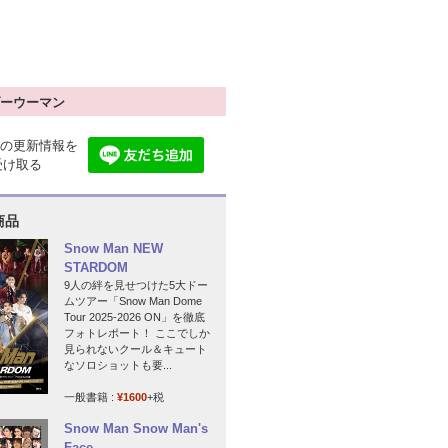
ーウーマン
の更新情報を
で受け取る
商品
Snow Man NEW
STARDOM
9人の絆を見せつけた5大ドー
ムツアー「Snow Man Dome
Tour 2025-2026 ON」を徹底
フォトレポート！ ここでしか
見られないクール＆キュート
なソロショットも要...
一般書籍 :
¥1600
+税
Snow Man Snow Man's
Face