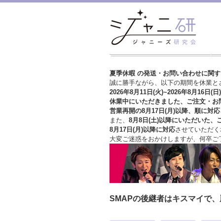
夏季休暇 の発送・お問い合わせに関
誠に勝手ながら、以下の期間を休業と
2026年8月11日(火)~2026年8月16日(日)
休業中にいただきました、ご注文・お
営業再開の8月17日(月)以降、順に対応
また、
8月8日(土)以降にいただいた、
8月17日(月)以降に対応
させていただく
大変ご迷惑をおかけしますが、
何卒ご
SMAPの後継者はキスマイで、