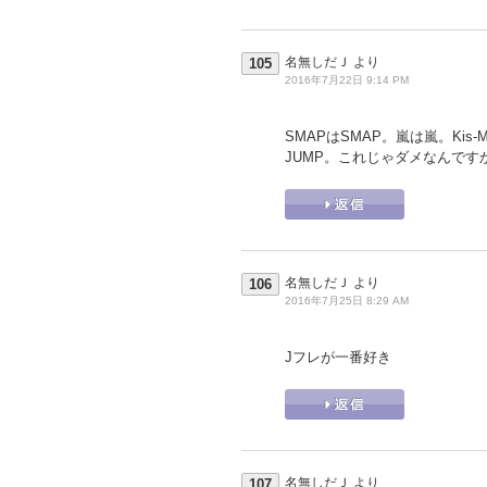
名無しだＪ
より
105
2016年7月22日 9:14 PM
SMAPはSMAP。嵐は嵐。Kis-My-
JUMP。これじゃダメなんです
名無しだＪ
より
106
2016年7月25日 8:29 AM
Jフレが一番好き
名無しだＪ
より
107