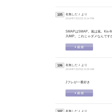
名無しだＪ
より
105
2016年7月22日 9:14 PM
SMAPはSMAP。嵐は嵐。Kis-My-
JUMP。これじゃダメなんです
名無しだＪ
より
106
2016年7月25日 8:29 AM
Jフレが一番好き
名無しだＪ
より
107