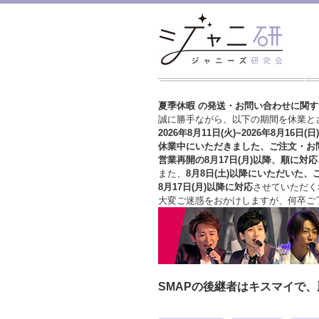
夏季休暇 の発送・お問い合わせに関
誠に勝手ながら、以下の期間を休業と
2026年8月11日(火)~2026年8月16日(日)
休業中にいただきました、ご注文・お
営業再開の8月17日(月)以降、順に対応
また、
8月8日(土)以降にいただいた、
8月17日(月)以降に対応
させていただく
大変ご迷惑をおかけしますが、
何卒ご
SMAPの後継者はキスマイで、