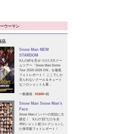
ーウーマン
商品
Snow Man NEW
STARDOM
9人の絆を見せつけた5大ドー
ムツアー「Snow Man Dome
Tour 2025-2026 ON」を徹底
フォトレポート！ ここでしか
見られないクール＆キュート
なソロショットも要...
一般書籍 :
¥1600
+税
Snow Man Snow Man's
Face
Snow Manメンバーの笑顔に大
接近！ 9人の“顔”だけを全
450ショット超コレクションし
た保存版フォトレポート！