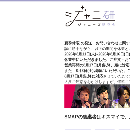
夏季休暇 の発送・お問い合わせに関
誠に勝手ながら、以下の期間を休業と
2026年8月11日(火)~2026年8月16日(日)
休業中にいただきました、ご注文・お
営業再開の8月17日(月)以降、順に対応
また、
8月8日(土)以降にいただいた、
8月17日(月)以降に対応
させていただく
大変ご迷惑をおかけしますが、
何卒ご
SMAPの後継者はキスマイで、