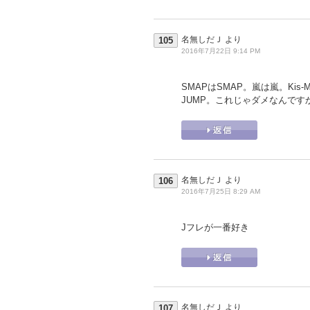
名無しだＪ
より
105
2016年7月22日 9:14 PM
SMAPはSMAP。嵐は嵐。Kis-My-
JUMP。これじゃダメなんです
名無しだＪ
より
106
2016年7月25日 8:29 AM
Jフレが一番好き
名無しだＪ
より
107