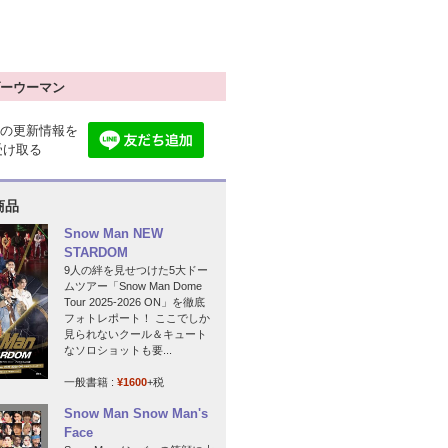
ーウーマン
の更新情報を
で受け取る
商品
Snow Man NEW
STARDOM
9人の絆を見せつけた5大ドー
ムツアー「Snow Man Dome
Tour 2025-2026 ON」を徹底
フォトレポート！ ここでしか
見られないクール＆キュート
なソロショットも要...
一般書籍 :
¥1600
+税
Snow Man Snow Man's
Face