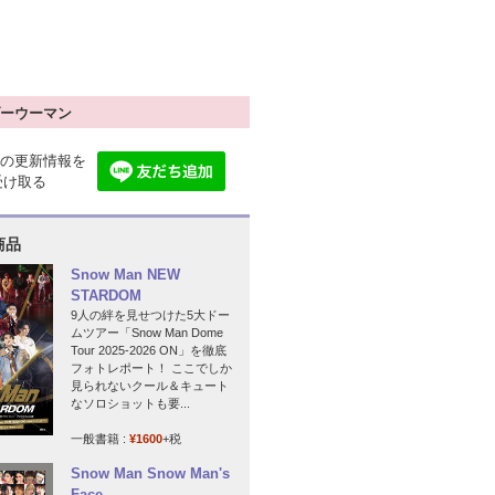
ーウーマン
の更新情報を
で受け取る
商品
Snow Man NEW
STARDOM
9人の絆を見せつけた5大ドー
ムツアー「Snow Man Dome
Tour 2025-2026 ON」を徹底
フォトレポート！ ここでしか
見られないクール＆キュート
なソロショットも要...
一般書籍 :
¥1600
+税
Snow Man Snow Man's
Face