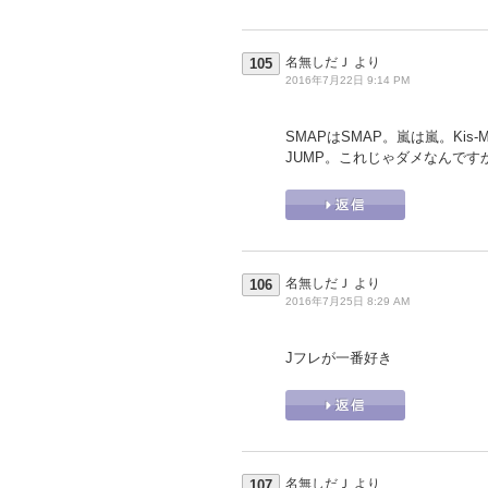
名無しだＪ
より
105
2016年7月22日 9:14 PM
SMAPはSMAP。嵐は嵐。Kis-My-
JUMP。これじゃダメなんです
名無しだＪ
より
106
2016年7月25日 8:29 AM
Jフレが一番好き
名無しだＪ
より
107