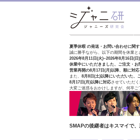
夏季休暇 の発送・お問い合わせに関
誠に勝手ながら、以下の期間を休業と
2026年8月11日(火)~2026年8月16日(日)
休業中にいただきました、ご注文・お
営業再開の8月17日(月)以降、順に対応
また、
8月8日(土)以降にいただいた、
8月17日(月)以降に対応
させていただく
大変ご迷惑をおかけしますが、
何卒ご
SMAPの後継者はキスマイで、