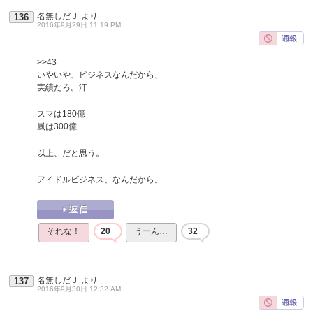
名無しだＪ
より
136
2016年9月29日 11:19 PM
>>43
いやいや、ビジネスなんだから、
実績だろ。汗
スマは180億
嵐は300億
以上、だと思う。
アイドルビジネス、なんだから。
それな！
20
うーん…
32
名無しだＪ
より
137
2016年9月30日 12:32 AM