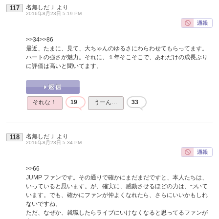
名無しだＪ
より
117
2016年8月23日 5:19 PM
>>34
>>86
最近、たまに、見て、大ちゃんのゆるさにわらわせてもらってます。
ハートの強さが魅力。それに、１年そこそこで、あれだけの成長ぶり
に評価は高いと聞いてます。
それな！
19
うーん…
33
名無しだＪ
より
118
2016年8月23日 5:34 PM
>>66
JUMP ファンです。その通りで確かにまだまだですと、本人たちは、
いっていると思います。が、確実に、感動させるほどの力は、ついて
います。でも、確かにファンが仲よくなれたら、さらにいいかもしれ
ないですね。
ただ、なぜか、就職したらライブにいけなくなると思ってるファンが