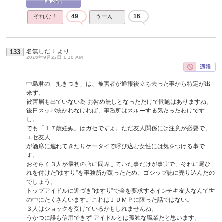
それな！
49
うーん…
16
名無しだＪ
より
133
2016年9月22日 1:18 AM
中島君の「抱きつき」は、被害者が通報後立ち去った事から特定が出
来ず、
被害届も出ていない為 お咎め無しとなっただけで問題はありますね。
後日スッパ抜かれなければ、事務所はスルーする気だったわけです
し。
でも「１７歳妊娠」はガセですよ。ただ友人関係には注意が必要で、
エセ友人
が酒席に連れてきたりケータイで呼び込む女性には気をつける事で
す。
おそらく３人が最初の店に同席していた事だけが事実で、それに尾ひ
れを付けた”ゆすり”を事務所が蹴ったため、ゴシップ誌に売り込んだの
でしょう。
トップアイドルに近づき”ゆすり”で金を要求するインチキ友人なんて世
の中にたくさんいます。これはＪＵＭＰに限った話ではない。
３人はショックを受けているかもしれませんね。
うかつに誰も信用できず アイドルとは孤独な職業だと思います。