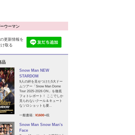
ーウーマン
の更新情報を
で受け取る
商品
Snow Man NEW
STARDOM
9人の絆を見せつけた5大ドー
ムツアー「Snow Man Dome
Tour 2025-2026 ON」を徹底
フォトレポート！ ここでしか
見られないクール＆キュート
なソロショットも要...
一般書籍 :
¥1600
+税
Snow Man Snow Man's
Face