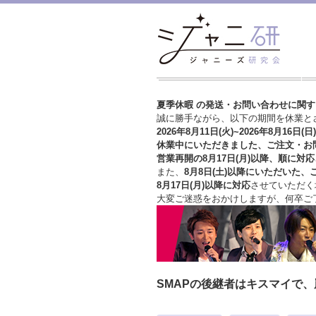
夏季休暇 の発送・お問い合わせに関
誠に勝手ながら、以下の期間を休業と
2026年8月11日(火)~2026年8月16日(日)
休業中にいただきました、ご注文・お
営業再開の8月17日(月)以降、順に対応
また、
8月8日(土)以降にいただいた、
8月17日(月)以降に対応
させていただく
大変ご迷惑をおかけしますが、
何卒ご
SMAPの後継者はキスマイで、