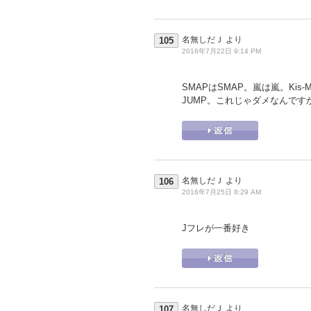
名無しだＪ
より
105
2016年7月22日 9:14 PM
SMAPはSMAP。嵐は嵐。Kis-My-
JUMP。これじゃダメなんです
名無しだＪ
より
106
2016年7月25日 8:29 AM
Jフレが一番好き
名無しだＪ
より
107