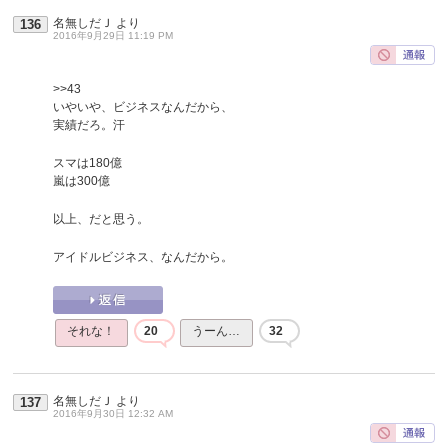
名無しだＪ
より
136
2016年9月29日 11:19 PM
>>43
いやいや、ビジネスなんだから、
実績だろ。汗
スマは180億
嵐は300億
以上、だと思う。
アイドルビジネス、なんだから。
それな！
20
うーん…
32
名無しだＪ
より
137
2016年9月30日 12:32 AM