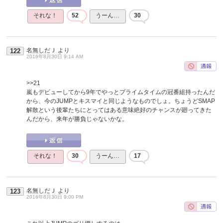
それな！
52
うーん…
30
名無しだＪ
より
122
2016年8月30日 9:14 AM
>>21
嵐もデビューしてから9年でやっとプライムタイムの冠番組持ったんだ
から、今のJUMPとキスマイと同じようなものでしょ。ちょうどSMAP
解散という後輩たちにとってはある意味絶好のチャンスが廻ってきた
んだから、来年が勝負じゃないかな。
それな！
30
うーん…
17
名無しだＪ
より
123
2016年8月30日 9:00 PM