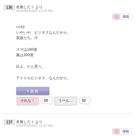
名無しだＪ
より
136
2016年9月29日 11:19 PM
>>43
いやいや、ビジネスなんだから、
実績だろ。汗
スマは180億
嵐は300億
以上、だと思う。
アイドルビジネス、なんだから。
それな！
20
うーん…
32
名無しだＪ
より
137
2016年9月30日 12:32 AM