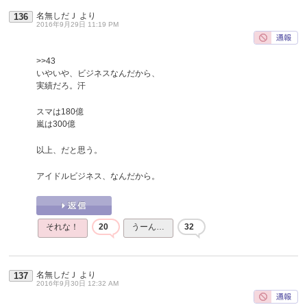
名無しだＪ
より
136
2016年9月29日 11:19 PM
>>43
いやいや、ビジネスなんだから、
実績だろ。汗
スマは180億
嵐は300億
以上、だと思う。
アイドルビジネス、なんだから。
それな！
20
うーん…
32
名無しだＪ
より
137
2016年9月30日 12:32 AM