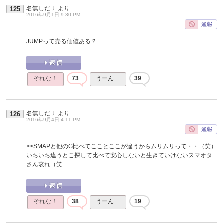
名無しだＪ
より
125
2016年9月1日 9:30 PM
JUMPって売る価値ある？
それな！
73
うーん…
39
名無しだＪ
より
126
2016年9月4日 4:11 PM
>>SMAPと他のG比べてこことここが違うからムリムリって・・（笑）
いちいち違うとこ探して比べて安心しないと生きていけないスマオタ
さん哀れ（笑
それな！
38
うーん…
19