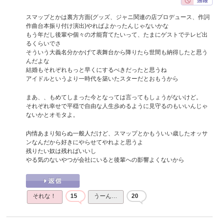
スマップとかは裏方方面(グッズ、ジャニ関連の店プロデュース、作詞
作曲台本振り付け演出)やればよかったんじゃないかな
もう年だし後輩や個々の才能育てたいって、たまにゲストでテレビ出
るくらいでさ
そういう大義名分かかげて表舞台から降りたら世間も納得したと思う
んだよな
結婚もそれぞれもっと早くにするべきだったと思うね
アイドルというより一時代を築いたスターだとおもうから
まあ、、もめてしまった今となっては言ってもしょうがないけど。
それぞれ幸せで平穏で自由な人生歩めるように見守るのもいいんじゃ
ないかとオモタよ。
内情あまり知らぬ一般人だけど、スマップとかもういい歳したオッサ
ンなんだから好きにやらせてやれよと思うよ
残りたい奴は残ればいいし
やる気のないやつが会社にいると後輩への影響よくないから
それな！
15
うーん…
20