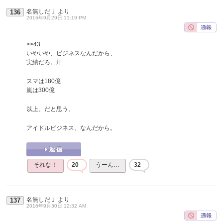
名無しだＪ
より
136
2016年9月29日 11:19 PM
>>43
いやいや、ビジネスなんだから、
実績だろ。汗
スマは180億
嵐は300億
以上、だと思う。
アイドルビジネス、なんだから。
それな！
20
うーん…
32
名無しだＪ
より
137
2016年9月30日 12:32 AM