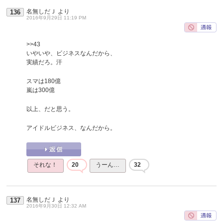
名無しだＪ
より
136
2016年9月29日 11:19 PM
>>43
いやいや、ビジネスなんだから、
実績だろ。汗
スマは180億
嵐は300億
以上、だと思う。
アイドルビジネス、なんだから。
それな！
20
うーん…
32
名無しだＪ
より
137
2016年9月30日 12:32 AM