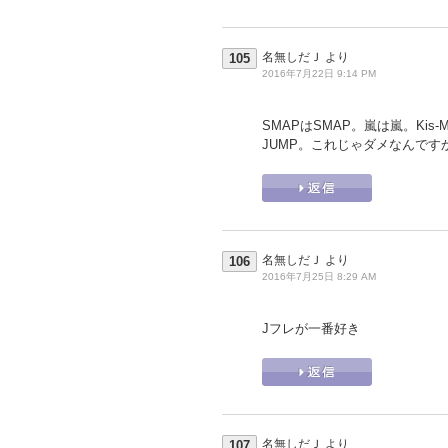
名無しだＪ
より
105
2016年7月22日 9:14 PM
SMAPはSMAP。嵐は嵐。Kis-My-
JUMP。これじゃダメなんです
名無しだＪ
より
106
2016年7月25日 8:29 AM
Jフレが一番好き
名無しだＪ
より
107