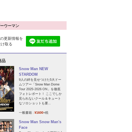
ーウーマン
の更新情報を
で受け取る
商品
Snow Man NEW
STARDOM
9人の絆を見せつけた5大ドー
ムツアー「Snow Man Dome
Tour 2025-2026 ON」を徹底
フォトレポート！ ここでしか
見られないクール＆キュート
なソロショットも要...
一般書籍 :
¥1600
+税
Snow Man Snow Man's
Face