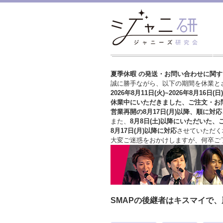
夏季休暇 の発送・お問い合わせに関
誠に勝手ながら、以下の期間を休業と
2026年8月11日(火)~2026年8月16日(日)
休業中にいただきました、ご注文・お
営業再開の8月17日(月)以降、順に対応
また、
8月8日(土)以降にいただいた、
8月17日(月)以降に対応
させていただく
大変ご迷惑をおかけしますが、
何卒ご
SMAPの後継者はキスマイで、