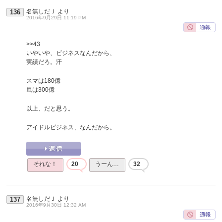
名無しだＪ
より
136
2016年9月29日 11:19 PM
>>43
いやいや、ビジネスなんだから、
実績だろ。汗
スマは180億
嵐は300億
以上、だと思う。
アイドルビジネス、なんだから。
それな！
20
うーん…
32
名無しだＪ
より
137
2016年9月30日 12:32 AM