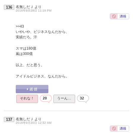
名無しだＪ
より
136
2016年9月29日 11:19 PM
>>43
いやいや、ビジネスなんだから、
実績だろ。汗
スマは180億
嵐は300億
以上、だと思う。
アイドルビジネス、なんだから。
それな！
20
うーん…
32
名無しだＪ
より
137
2016年9月30日 12:32 AM