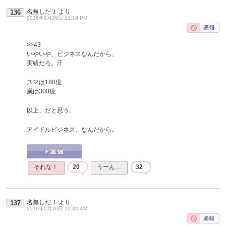
名無しだＪ
より
136
2016年9月29日 11:19 PM
>>43
いやいや、ビジネスなんだから、
実績だろ。汗
スマは180億
嵐は300億
以上、だと思う。
アイドルビジネス、なんだから。
それな！
20
うーん…
32
名無しだＪ
より
137
2016年9月30日 12:32 AM