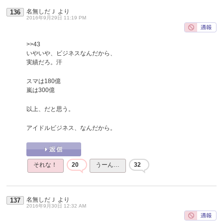
名無しだＪ
より
136
2016年9月29日 11:19 PM
>>43
いやいや、ビジネスなんだから、
実績だろ。汗
スマは180億
嵐は300億
以上、だと思う。
アイドルビジネス、なんだから。
それな！
20
うーん…
32
名無しだＪ
より
137
2016年9月30日 12:32 AM