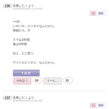
名無しだＪ
より
136
2016年9月29日 11:19 PM
>>43
いやいや、ビジネスなんだから、
実績だろ。汗
スマは180億
嵐は300億
以上、だと思う。
アイドルビジネス、なんだから。
それな！
20
うーん…
32
名無しだＪ
より
137
2016年9月30日 12:32 AM