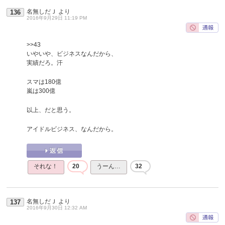
名無しだＪ
より
136
2016年9月29日 11:19 PM
>>43
いやいや、ビジネスなんだから、
実績だろ。汗
スマは180億
嵐は300億
以上、だと思う。
アイドルビジネス、なんだから。
それな！
20
うーん…
32
名無しだＪ
より
137
2016年9月30日 12:32 AM