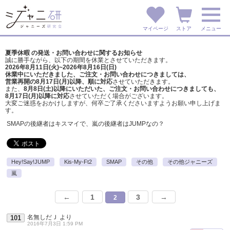
マイページ
ストア
メニュー
夏季休暇 の発送・お問い合わせに関するお知らせ
誠に勝手ながら、以下の期間を休業とさせていただきます。
2026年8月11日(火)~2026年8月16日(日)
休業中にいただきました、ご注文・お問い合わせにつきましては、
営業再開の8月17日(月)以降、順に対応
させていただきます。
また、
8月8日(土)以降にいただいた、ご注文・
お問い合わせにつきましても、
8月17日(月)以降に対応
させていただく場合がございます。
大変ご迷惑をおかけしますが、
何卒ご了承くださいますようお願い申し上げま
す。
SMAPの後継者はキスマイで、嵐の後継者はJUMPなの？
Hey!Say!JUMP
Kis-My-Ft2
SMAP
その他
その他ジャニーズ
嵐
←
1
3
→
2
名無しだＪ
より
101
2016年7月3日 1:59 PM