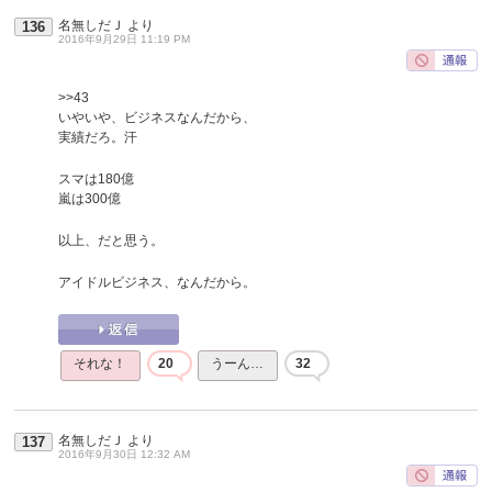
名無しだＪ
より
136
2016年9月29日 11:19 PM
>>43
いやいや、ビジネスなんだから、
実績だろ。汗
スマは180億
嵐は300億
以上、だと思う。
アイドルビジネス、なんだから。
それな！
20
うーん…
32
名無しだＪ
より
137
2016年9月30日 12:32 AM