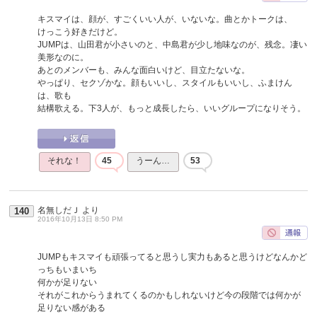
キスマイは、顔が、すごくいい人が、いないな。曲とかトークは、
けっこう好きだけど。
JUMPは、山田君が小さいのと、中島君が少し地味なのが、残念。凄い
美形なのに。
あとのメンバーも、みんな面白いけど、目立たないな。
やっぱり、セクゾかな。顔もいいし、スタイルもいいし、ふまけん
は、歌も
結構歌える。下3人が、もっと成長したら、いいグループになりそう。
それな！
45
うーん…
53
名無しだＪ
より
140
2016年10月13日 8:50 PM
JUMPもキスマイも頑張ってると思うし実力もあると思うけどなんかど
っちもいまいち
何かが足りない
それがこれからうまれてくるのかもしれないけど今の段階では何かが
足りない感がある