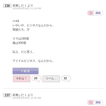
名無しだＪ
より
136
2016年9月29日 11:19 PM
>>43
いやいや、ビジネスなんだから、
実績だろ。汗
スマは180億
嵐は300億
以上、だと思う。
アイドルビジネス、なんだから。
それな！
20
うーん…
32
名無しだＪ
より
137
2016年9月30日 12:32 AM