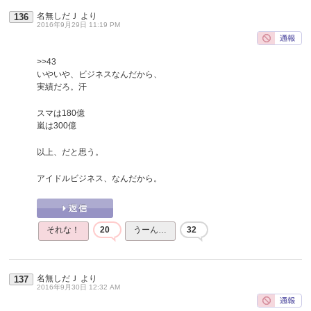
名無しだＪ
より
136
2016年9月29日 11:19 PM
>>43
いやいや、ビジネスなんだから、
実績だろ。汗
スマは180億
嵐は300億
以上、だと思う。
アイドルビジネス、なんだから。
それな！
20
うーん…
32
名無しだＪ
より
137
2016年9月30日 12:32 AM