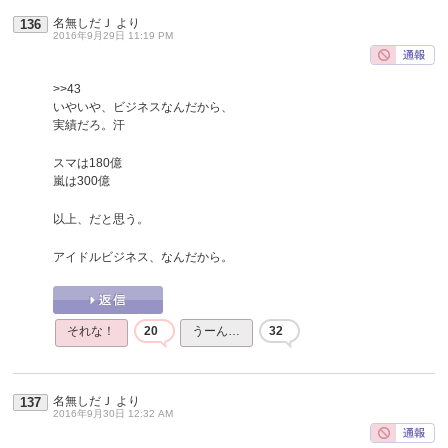
名無しだＪ
より
136
2016年9月29日 11:19 PM
>>43
いやいや、ビジネスなんだから、
実績だろ。汗
スマは180億
嵐は300億
以上、だと思う。
アイドルビジネス、なんだから。
それな！
20
うーん…
32
名無しだＪ
より
137
2016年9月30日 12:32 AM