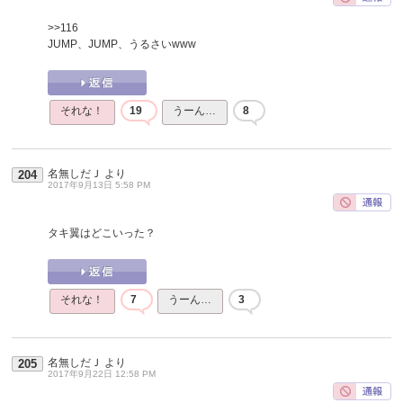
>>116
JUMP、JUMP、うるさいwww
それな！
19
うーん…
8
名無しだＪ
より
204
2017年9月13日 5:58 PM
タキ翼はどこいった？
それな！
7
うーん…
3
名無しだＪ
より
205
2017年9月22日 12:58 PM