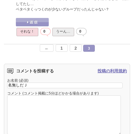
してたし…
ベタベタくっつくのが少ないグループだったんじゃない？
それな！
0
うーん…
0
←
1
2
3
コメントを投稿する
投稿の利用規約
お名前 (必須)
コメント (コメント掲載に5分ほどかかる場合があります)