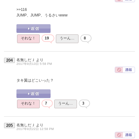
>>116
JUMP、JUMP、うるさいwww
それな！
19
うーん…
8
名無しだＪ
より
204
2017年9月13日 5:58 PM
タキ翼はどこいった？
それな！
7
うーん…
3
名無しだＪ
より
205
2017年9月22日 12:58 PM