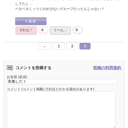
してたし…
ベタベタくっつくのが少ないグループだったんじゃない？
それな！
0
うーん…
0
←
1
2
3
コメントを投稿する
投稿の利用規約
お名前 (必須)
コメント (コメント掲載に5分ほどかかる場合があります)