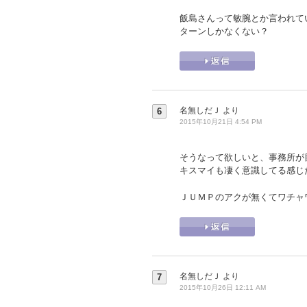
飯島さんって敏腕とか言われて
ターンしかなくない？
名無しだＪ
より
6
2015年10月21日 4:54 PM
そうなって欲しいと、事務所が
キスマイも凄く意識してる感じ
ＪＵＭＰのアクが無くてワチャ
名無しだＪ
より
7
2015年10月26日 12:11 AM