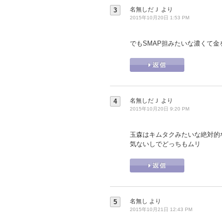
名無しだＪ
より
3
2015年10月20日 1:53 PM
でもSMAP担みたいな濃くて金を
名無しだＪ
より
4
2015年10月20日 9:20 PM
玉森はキムタクみたいな絶対的
気ないしでどっちもムリ
名無し
より
5
2015年10月21日 12:43 PM