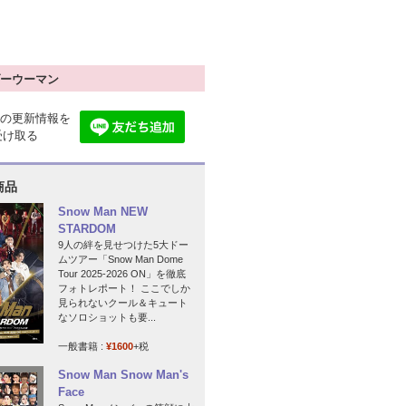
ーウーマン
の更新情報を
で受け取る
商品
Snow Man NEW
STARDOM
9人の絆を見せつけた5大ドー
ムツアー「Snow Man Dome
Tour 2025-2026 ON」を徹底
フォトレポート！ ここでしか
見られないクール＆キュート
なソロショットも要...
一般書籍 :
¥1600
+税
Snow Man Snow Man's
Face