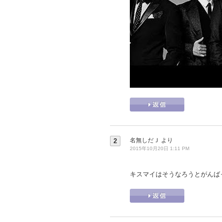
名無しだＪ
より
2
2015年10月20日 1:11 PM
キスマイはそうなろうとがんば