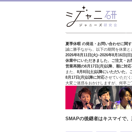
夏季休暇 の発送・お問い合わせに関
誠に勝手ながら、以下の期間を休業と
2026年8月11日(火)~2026年8月16日(日)
休業中にいただきました、ご注文・お
営業再開の8月17日(月)以降、順に対応
また、
8月8日(土)以降にいただいた、
8月17日(月)以降に対応
させていただく
大変ご迷惑をおかけしますが、
何卒ご
SMAPの後継者はキスマイで、