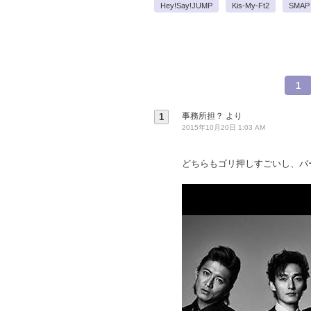
Hey!Say!JUMP
Kis-My-Ft2
SMAP
1
事務所担？
より
1
2015年10月20日 1:03 AM
どちらもゴリ押しすごいし、バ