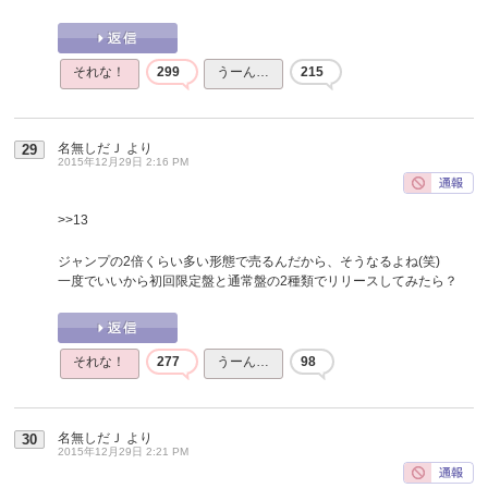
それな！
299
うーん…
215
名無しだＪ
より
29
2015年12月29日 2:16 PM
>>13
ジャンプの2倍くらい多い形態で売るんだから、そうなるよね(笑)
一度でいいから初回限定盤と通常盤の2種類でリリースしてみたら？
それな！
277
うーん…
98
名無しだＪ
より
30
2015年12月29日 2:21 PM