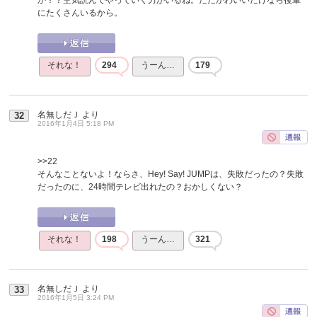
にたくさんいるから。
それな！
294
うーん…
179
名無しだＪ
より
32
2016年1月4日 5:18 PM
>>22
そんなことないよ！ならさ、Hey! Say! JUMPは、失敗だったの？失敗
だったのに、24時間テレビ出れたの？おかしくない？
それな！
198
うーん…
321
名無しだＪ
より
33
2016年1月5日 3:24 PM