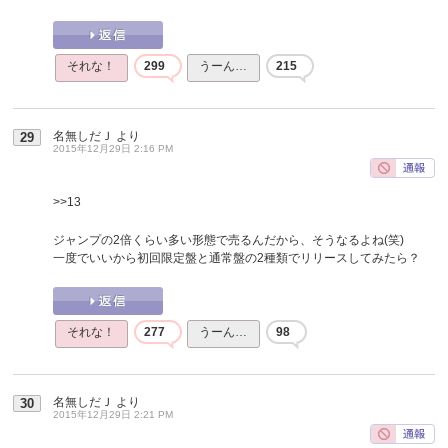
それな！
299
うーん…
215
名無しだＪ
より
29
2015年12月29日 2:16 PM
>>13
ジャンプの2倍くらい多い形態で売るんだから、そうなるよね(笑)
一度でいいから初回限定盤と通常盤の2種類でリリースしてみたら？
それな！
277
うーん…
98
名無しだＪ
より
30
2015年12月29日 2:21 PM