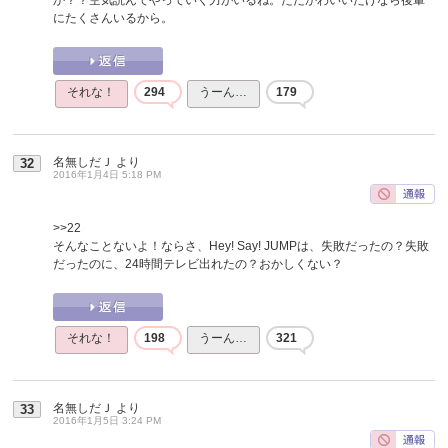
にたくさんいるから。
それな！
294
うーん…
179
名無しだＪ
より
32
2016年1月4日 5:18 PM
>>22
そんなことないよ！ならさ、Hey! Say! JUMPは、失敗だったの？失敗
だったのに、24時間テレビ出れたの？おかしくない？
それな！
198
うーん…
321
名無しだＪ
より
33
2016年1月5日 3:24 PM