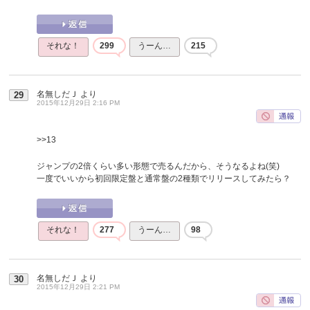
それな！
299
うーん…
215
名無しだＪ
より
29
2015年12月29日 2:16 PM
>>13
ジャンプの2倍くらい多い形態で売るんだから、そうなるよね(笑)
一度でいいから初回限定盤と通常盤の2種類でリリースしてみたら？
それな！
277
うーん…
98
名無しだＪ
より
30
2015年12月29日 2:21 PM