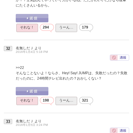
にたくさんいるから。
それな！
294
うーん…
179
名無しだＪ
より
32
2016年1月4日 5:18 PM
>>22
そんなことないよ！ならさ、Hey! Say! JUMPは、失敗だったの？失敗
だったのに、24時間テレビ出れたの？おかしくない？
それな！
198
うーん…
321
名無しだＪ
より
33
2016年1月5日 3:24 PM